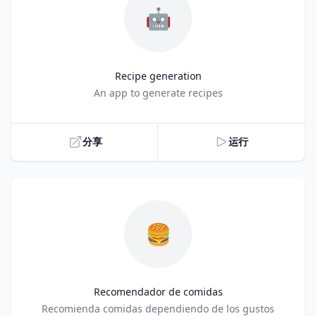
🤖
Recipe generation
Title
An app to generate recipes
分享
运行
🍔
Recomendador de comidas
Title
Recomienda comidas dependiendo de los gustos