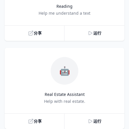
Reading
Title
Help me understand a text
分享
运行
🤖
Real Estate Assistant
Title
Help with real estate.
分享
运行