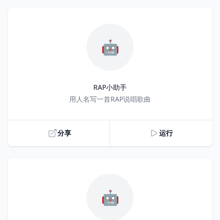
🤖
RAP小助手
Title
用人名写一首RAP说唱歌曲
分享
运行
🤖