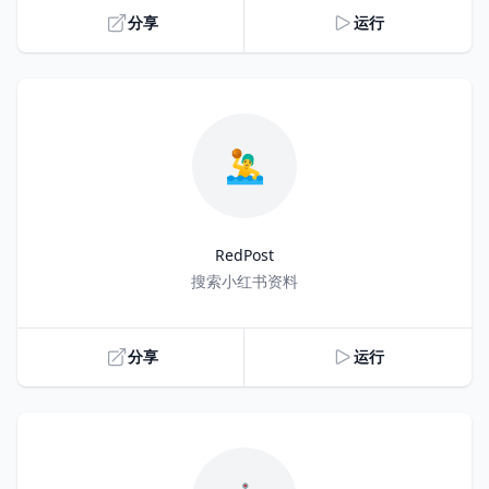
分享
运行
🤽‍♂️
RedPost
Title
搜索小红书资料
分享
运行