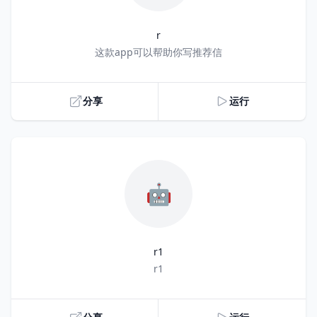
r
Title
这款app可以帮助你写推荐信
分享
运行
🤖
r1
Title
r1