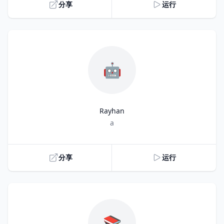
分享
运行
🤖
Rayhan
Title
a
分享
运行
📚