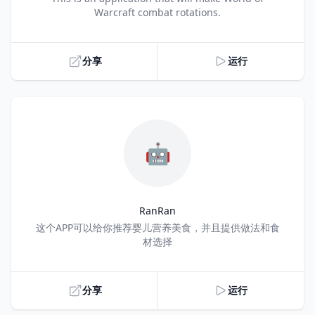
Warcraft combat rotations.
分享
运行
🤖
RanRan
Title
这个APP可以给你推荐婴儿营养美食，并且提供做法和食
材选择
分享
运行