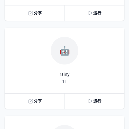
分享
运行
🤖
rainy
Title
11
分享
运行