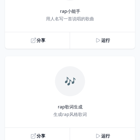
rap小能手
Title
用人名写一首说唱的歌曲
分享
运行
🎶
rap歌词生成
Title
生成rap风格歌词
分享
运行