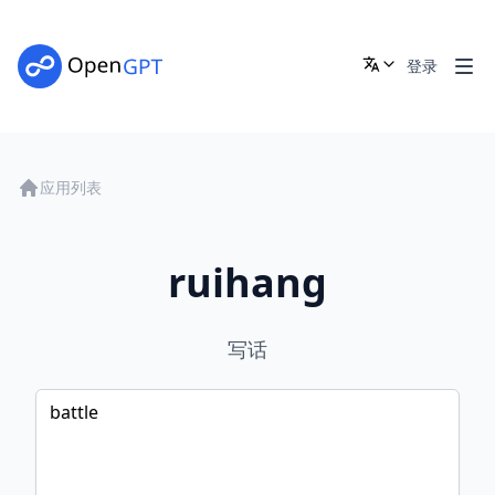
登录
应用列表
ruihang
写话