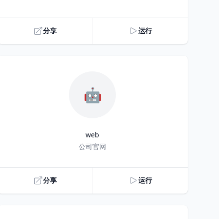
分享
运行
🤖
web
Title
公司官网
分享
运行