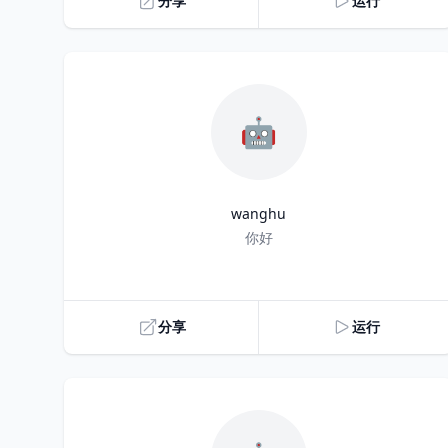
分享
运行
🤖
wanghu
Title
你好
分享
运行