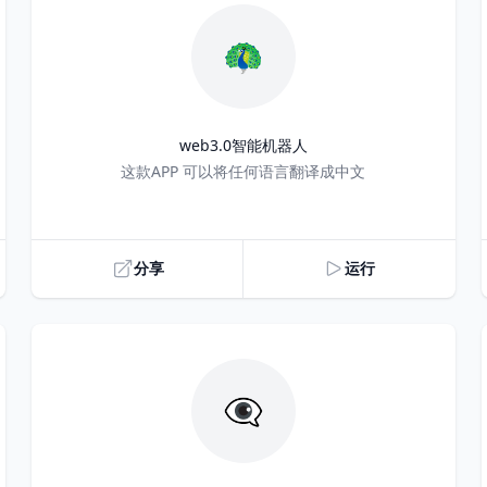
🦚
web3.0智能机器人
Title
这款APP 可以将任何语言翻译成中文
分享
运行
👁️‍🗨️