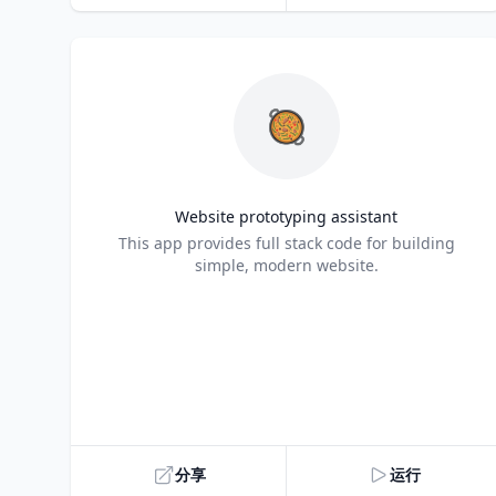
🥘
Website prototyping assistant
Title
This app provides full stack code for building
simple, modern website.
分享
运行