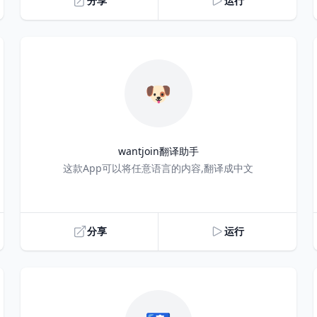
分享
运行
🐶
wantjoin翻译助手
Title
这款App可以将任意语言的内容,翻译成中文
分享
运行