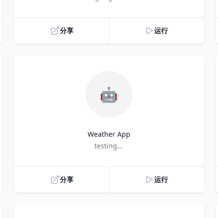
分享
运行
🤖
Weather App
Title
testing...
分享
运行