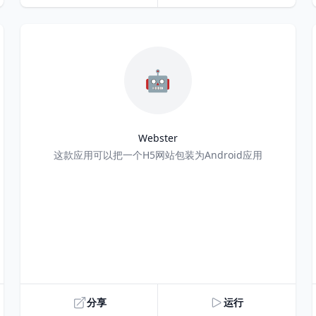
🤖
Webster
Title
这款应用可以把一个H5网站包装为Android应用
分享
运行