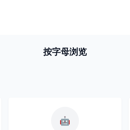
按字母浏览
🤖