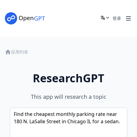
登录
应用列表
ResearchGPT
This app will research a topic