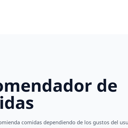
omendador de
idas
omienda comidas dependiendo de los gustos del usu