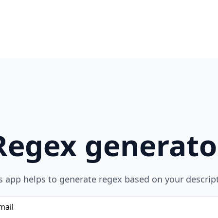
Regex generato
s app helps to generate regex based on your descrip