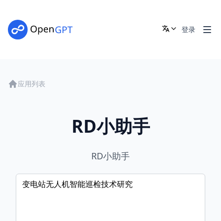
登录
应用列表
RD小助手
RD小助手