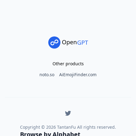
Other products
noto.so
AiEmojiFinder.com
Copyright ©
2026
TantanFu All rights reserved.
Browse by Alphabet