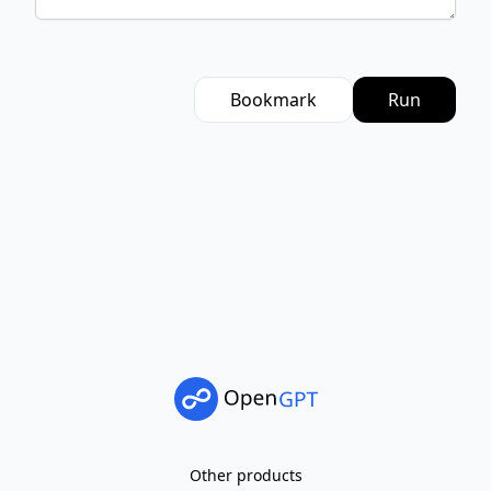
Bookmark
Run
Other products