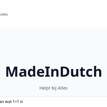
liates
MadeInDutch
Helpt bij Alles