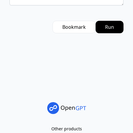
Bookmark
Run
Other products