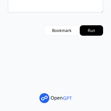
Bookmark
Run