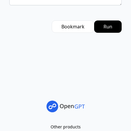
Bookmark
Run
Other products