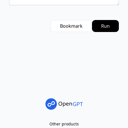
Bookmark
Run
Other products