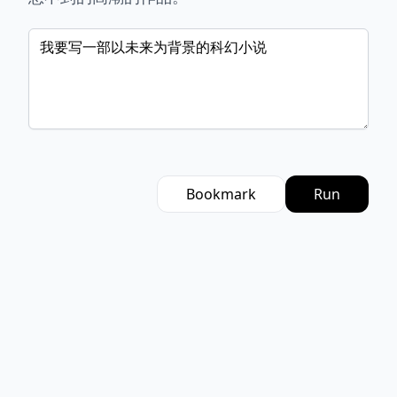
Bookmark
Run