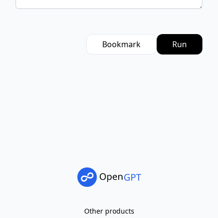
Bookmark
Run
Other products