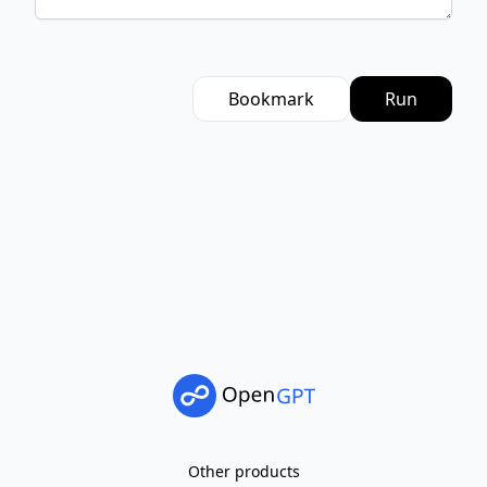
Bookmark
Run
Other products