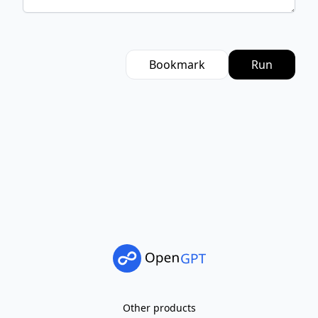
Bookmark
Run
Other products