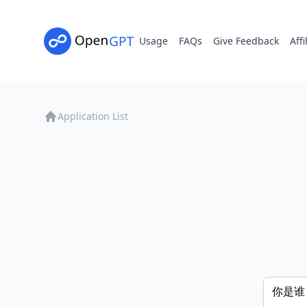
Usage
FAQs
Give Feedback
Affi
Application List