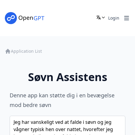
Login
Application List
Søvn Assistens
Denne app kan støtte dig i en bevægelse
mod bedre søvn