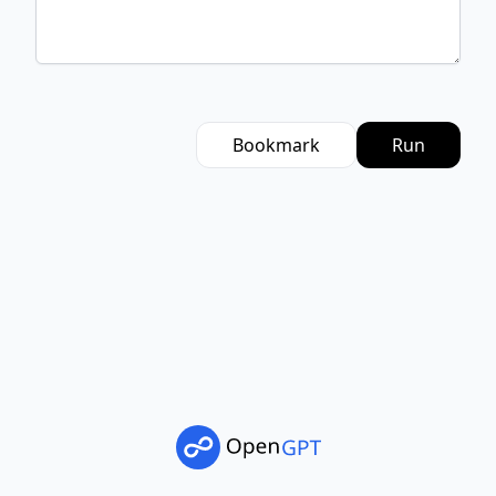
Bookmark
Run