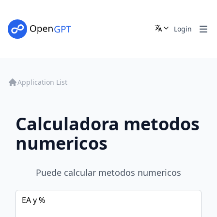
Login
Application List
Calculadora metodos
numericos
Puede calcular metodos numericos