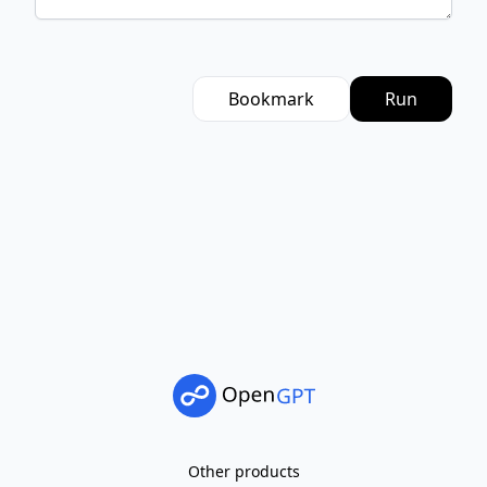
Bookmark
Run
Other products