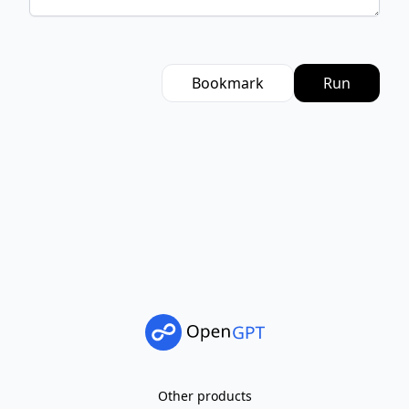
Bookmark
Run
Other products