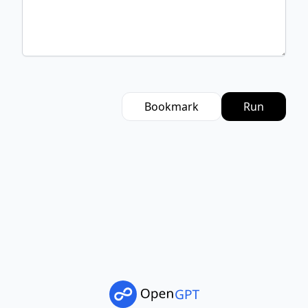
Bookmark
Run